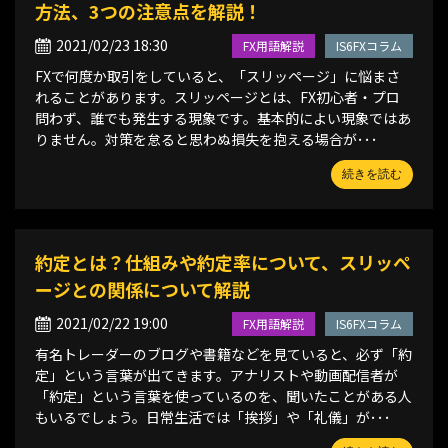
方法、3つの注意点を解説！
2021/02/23 18:30
FX用語解説
IS6FXコラム
FXで何度か取引をしていると、「スリッページ」に悩まさ
れることがあります。スリッページとは、FX初心者・プロ
問わず、誰でも発生する現象です。基本的によい現象ではあ
りません。対策を怠ると思わぬ損失を抱える場合が･･･
続きを読む
約定とは？仕組みや約定率について、スリッペ
ージとの関係について解説
2021/02/22 19:00
FX用語解説
IS6FXコラム
有名トレーダーのブログや書籍などを見ていると、必ず「約
定」という言葉が出てきます。アナリストや動画配信者が
「約定」という言葉を使っているのを、聞いたことがある人
もいるでしょう。日常生活では「挨拶」や「礼儀」が･･･