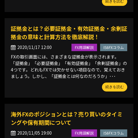
続きを読む
証拠金とは？必要証拠金・有効証拠金・余剰証
拠金の意味と計算方法を徹底解説！
2020/11/17 12:00
FX用語解説
IS6FXコラム
FXの取引画面には、さまざまな証拠金が表示されます。
「証拠金」「必要証拠金」「有効証拠金」「余剰証拠金」の
4つです。どれもFXでは欠かせない項目なので、覚えておき
ましょう。しかし、「証拠金とは何なのだろうか」･･･
続きを読む
海外FXのポジションとは？売り買いのタイミ
ングや保有期間について
2020/11/05 19:00
FX用語解説
IS6FXコラム