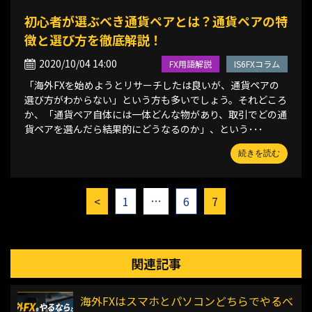
初心者が選ぶべき通貨ペアとは？通貨ペアの特
徴と選び方を徹底解説！
2020/10/04 14:00
FX用語解説
IS6FXコラム
「海外FXを始めようとリサーチしたは良いが、通貨ペアの
選び方がわからない」という方も多いでしょう。それどころ
か、「通貨ペア自体には一体どんな物があり、取引でどの通
貨ペアを選んだら結果的にどうなるのか」、という･･･
続きを読む
…
<
1
6
7
関連記事
海外FXはスマホとパソコンどちらでやるべ