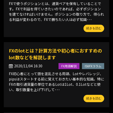
FXで使うポジションとは、通貨ペアを保有していることで
す。FXで利益を得ていきたいのであれば、必ずポジション
を建てなければいけません。ポジションの取り方で、得られ
る利益が変わるので、FXで勝ちたい人は必ず知識･･･
続きを読む
FXのlotとは？計算方法や初心者におすすめの
lot数などを解説します
2020/11/04 16:30
FX用語解説
IS6FXコラム
FX初心者にとって頭を混乱させる用語、Lotやレバレッジ、
pipsはスタートする前に覚えておきたい基本的な知識。特に
FXの取引通貨量の単位であるLotは1Lot、0.1Lotなどと使
い、取引数量を上げ下げして･･･
続きを読む