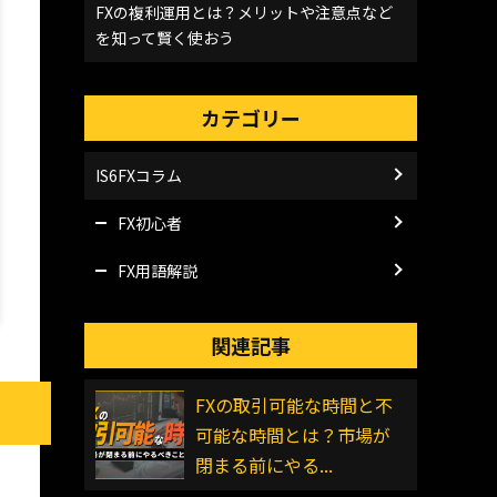
FXの複利運用とは？メリットや注意点など
を知って賢く使おう
カテゴリー
IS6FXコラム
FX初心者
FX用語解説
関連記事
FXの取引可能な時間と不
可能な時間とは？市場が
閉まる前にやる...