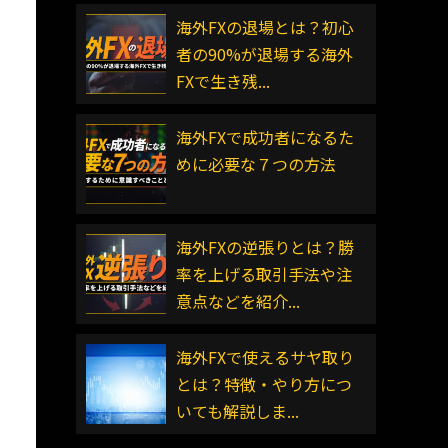
海外FXの退場とは？初心
者の90%が退場する海外
FXで生き残...
海外FXで成功者になるた
めに必要な７つの方法
海外FXの逆張りとは？勝
率を上げる取引手法や注
意点などを紹介...
海外FXで使えるサヤ取り
とは？特徴・やり方につ
いても解説しま...