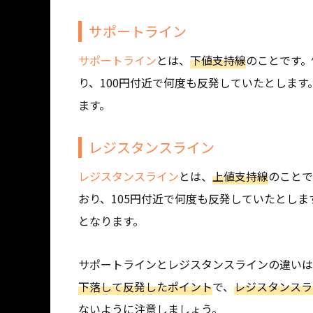
サポートライン
サポートライン
とは、
下値支持線
のことです。
り、100円付近で何度も反発していたとします
ます。
レジスタンスライン
レジスタンスライン
とは、
上値支持線
のことで
おり、105円付近で何度も反発していたとしま
となります。
サポートラインとレジスタンスラインの違いは
下落して反発したポイント
で、
レジスタンスラ
ないように注意しましょう。