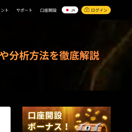
イント
イント
サポート
サポート
口座開設
口座開設
ログイン
JA
JA
や分析方法を徹底解説