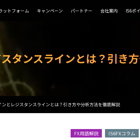
ラットフォーム
ラットフォーム
キャンペーン
キャンペーン
パートナー
パートナー
会社案内
会社案内
IS6ポ
IS6ポ
ジスタンスラインとは？引き方
インとレジスタンスラインとは？引き方や分析方法を徹底解説
FX用語解説
IS6FXコラム