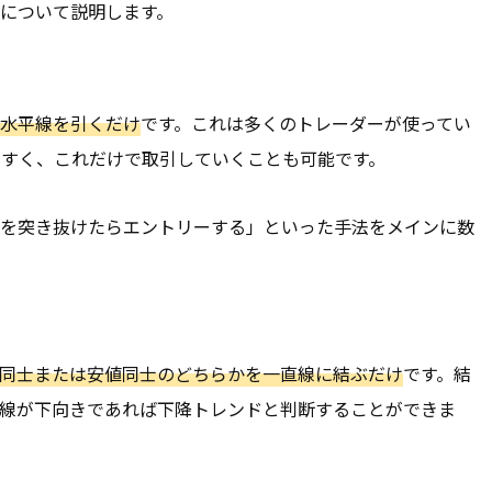
について説明します。
水平線を引くだけ
です。これは多くのトレーダーが使ってい
やすく、これだけで取引していくことも可能です。
を突き抜けたらエントリーする」といった手法をメインに数
同士または安値同士のどちらかを一直線に結ぶだけ
です。結
線が下向きであれば下降トレンドと判断することができま