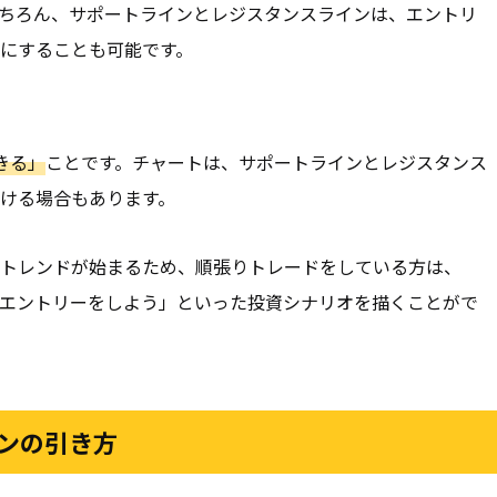
ちろん、サポートラインとレジスタンスラインは、エントリ
にすることも可能です。
きる」
ことです。チャートは、サポートラインとレジスタンス
ける場合もあります。
トレンドが始まるため、順張りトレードをしている方は、
エントリーをしよう」といった投資シナリオを描くことがで
ンの引き方