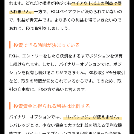
れます。どれだけ相場が伸びても
ペイアウト以上の利益は得
られません。
一方で、FXはペイアウトが決められていないの
で、利益が青天井です。より多くの利益を得ていきたいので
あれば、FXで取引をしましょう。
投資できる時間が決まっている
FXは、エントリーをしたら決済をするまでポジションを保有
し続けられます。しかし、バイナリーオプションでは、ポジ
ションを保有し続けることができません。30秒取引や5分取引
など、取引の時間が決められているからです。そのため、取
引の自由度は、FXの方が高いと言えます。
投資資金と得られる利益は比例する
バイナリーオプションでは、
「レバレッジ」が使えません。
レバレッジとは、少ない資金で大きな利益を狙える便利な機
能です。バイナリーオプションである程度まとまった金額を