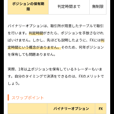
ポジションの保有期
判定時間まで
無制限
限
バイナリーオプションは、取引所が用意したテーブルで取引
を行います。
判定時間
がきたら、ポジションを手放さなけれ
ばいけません。しかし、先ほども説明したように、FXには
判
定時間という概念がありません。
そのため、何年ポジション
を保有しても問題ありません。
実際、1年以上ポジションを保有しているトレーダーもいま
す。自分のタイミングで決済をできるのは、FXのメリットで
しょう。
スワップポイント
バイナリーオプション
FX