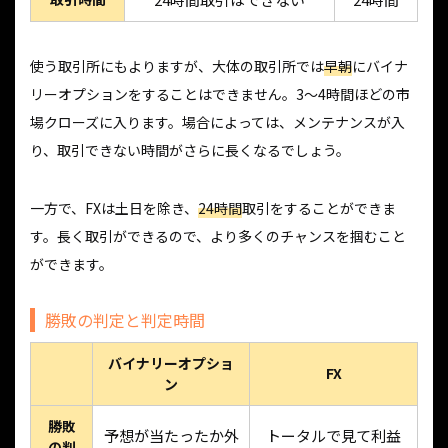
使う取引所にもよりますが、大体の取引所では
早朝
にバイナ
リーオプションをすることはできません。3〜4時間ほどの市
場クローズに入ります。場合によっては、メンテナンスが入
り、取引できない時間がさらに長くなるでしょう。
一方で、FXは土日を除き、
24時間
取引をすることができま
す。長く取引ができるので、より多くのチャンスを掴むこと
ができます。
勝敗の判定と判定時間
バイナリーオプショ
FX
ン
勝敗
予想が当たったか外
トータルで見て利益
の判