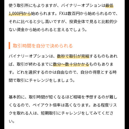
使う取引所にもよりますが、バイナリーオプションは
最低
1,000円から
始められます。FXは数百円から始められるので、
それに比べると少し高いですが、投資全体で見ると比較的少
ない資金から始められると言えるでしょう。
取引時間を自分で決められる
バイナリーオプションは、
数秒で取引が完結
するものもあれ
ば、取引が終わるまでに
数分〜数十分かかる
ものもありま
す。どれを選択するのかは自由なので、自分の得意とする時
間で取引にチャレンジをしましょう。
基本的に、取引時間が短くなるほど相場を予想するのが難し
くなるので、ペイアウト倍率は高くなります。ある程度リス
クを取れる人は、短期取引にチャレンジをしてみてくださ
い。