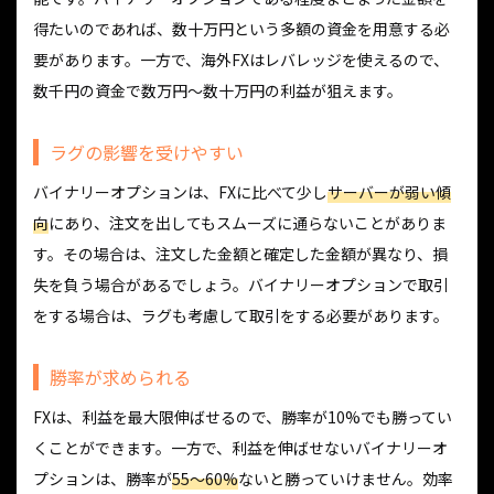
得たいのであれば、数十万円という多額の資金を用意する必
要があります。一方で、海外FXはレバレッジを使えるので、
数千円の資金で数万円～数十万円の利益が狙えます。
ラグの影響を受けやすい
バイナリーオプションは、FXに比べて少し
サーバーが弱い傾
向
にあり、注文を出してもスムーズに通らないことがありま
す。その場合は、注文した金額と確定した金額が異なり、損
失を負う場合があるでしょう。バイナリーオプションで取引
をする場合は、ラグも考慮して取引をする必要があります。
勝率が求められる
FXは、利益を最大限伸ばせるので、勝率が10%でも勝ってい
くことができます。一方で、利益を伸ばせないバイナリーオ
プションは、勝率が
55〜60%
ないと勝っていけません。効率