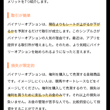
メリットを7つ紹介します。
取引が簡単
バイナリーオプションは、
現在よりもレートが上がるか下が
るか
を予測するだけで取引が成立します。このシンプルさが
バイナリーオプションの人気の理由です。最近は、アプリを
提供する取引所が増えました。そのため、より気軽にバイナ
リーオプションを始められるようになったと言えます。
損失が限定的
バイナリーオプションは、権利を購入して売買する金融商品
です。イメージしにくい人は、競馬やオートレースなどをイ
メージしてください。権利を購入して売買するので、損失は
権利を買うために支払ったお金のみ
です。それ以上の損失は
負いません。お金の管理が苦手な人でも、比較的安心して投
資をすることができます。