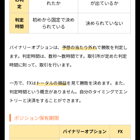
れたか
が出ているか
定
初めから固定で決め
判定
決められていない
時間
られている
バイナリーオプションは、
予想の当たり外れ
で勝敗を判定し
ます。判定時間は、数秒〜数時間です。取引所が定めた判定
時間に則って、取引を行います。
一方で、FXは
トータルの損益
を見て勝敗を決めます。また、
判定時間という概念がありません。自分のタイミングでエン
トリーと決済をすることができます。
ポジション保有期限
バイナリーオプション
FX