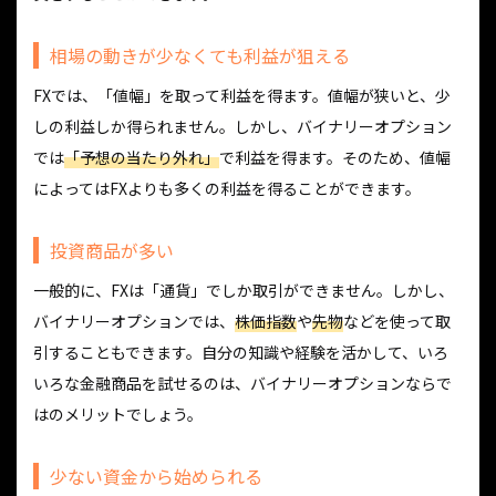
相場の動きが少なくても利益が狙える
FXでは、「値幅」を取って利益を得ます。値幅が狭いと、少
しの利益しか得られません。しかし、バイナリーオプション
では
「予想の当たり外れ」
で利益を得ます。そのため、値幅
によってはFXよりも多くの利益を得ることができます。
投資商品が多い
一般的に、FXは「通貨」でしか取引ができません。しかし、
バイナリーオプションでは、
株価指数
や
先物
などを使って取
引することもできます。自分の知識や経験を活かして、いろ
いろな金融商品を試せるのは、バイナリーオプションならで
はのメリットでしょう。
少ない資金から始められる