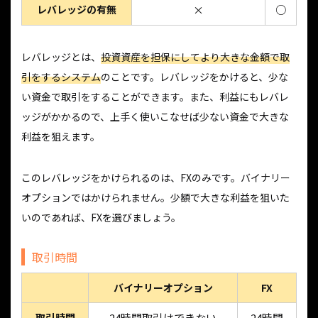
レバレッジの有無
×
○
レバレッジとは、
投資資産を担保にしてより大きな金額で取
引をするシステム
のことです。レバレッジをかけると、少な
い資金で取引をすることができます。また、利益にもレバレ
ッジがかかるので、上手く使いこなせば少ない資金で大きな
利益を狙えます。
このレバレッジをかけられるのは、FXのみです。バイナリー
オプションではかけられません。少額で大きな利益を狙いた
いのであれば、FXを選びましょう。
取引時間
バイナリーオプション
FX
取引時間
24時間取引はできない
24時間