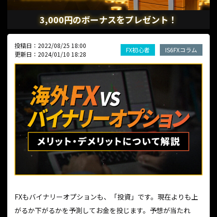
3,000円のボーナスをプレゼント！
投稿日：2022/08/25 18:00
FX初心者
IS6FXコラム
更新日：2024/01/10 18:28
FXもバイナリーオプションも、「投資」です。現在よりも上
がるか下がるかを予測してお金を投じます。予想が当たれ