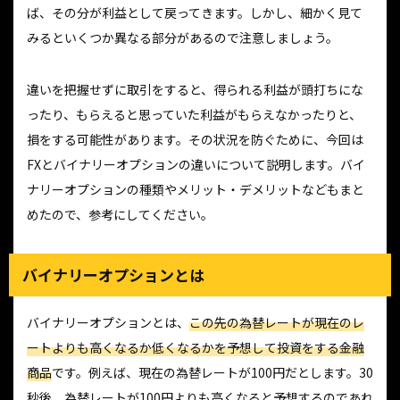
ば、その分が利益として戻ってきます。しかし、細かく見て
みるといくつか異なる部分があるので注意しましょう。
違いを把握せずに取引をすると、得られる利益が頭打ちにな
ったり、もらえると思っていた利益がもらえなかったりと、
損をする可能性があります。その状況を防ぐために、今回は
FXとバイナリーオプションの違いについて説明します。バイ
ナリーオプションの種類やメリット・デメリットなどもまと
めたので、参考にしてください。
バイナリーオプションとは
バイナリーオプションとは、
この先の為替レートが現在のレ
ートよりも高くなるか低くなるかを予想して投資をする金融
商品
です。例えば、現在の為替レートが100円だとします。30
秒後、為替レートが100円よりも高くなると予想するのであれ