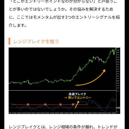
「どこがエントリーポイントなのか分からない」と戸惑うこ
とが多いのではないでしょうか。その悩みを解決するため
に、ここではモメンタムが出す3つのエントリーシグナルを紹
介します。
レンジブレイクを狙う
レンジブレイクとは、レンジ相場の条件が崩れ、トレンドが