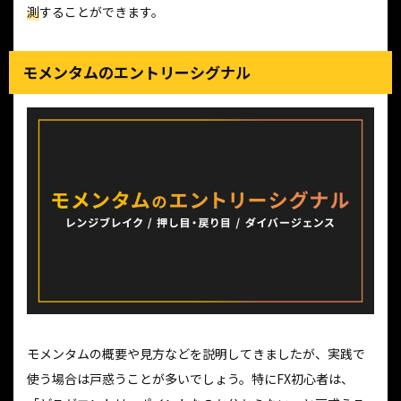
測
することができます。
モメンタムのエントリーシグナル
モメンタムの概要や見方などを説明してきましたが、実践で
使う場合は戸惑うことが多いでしょう。特にFX初心者は、