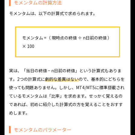
モメンタムの計算方法
モメンタムは、以下の計算式で求められます。
モメンタム =（ 現時点の終値 ÷ n日前の終値 ）
× 100
実は、「当日の終値 − n日前の終値」という計算式もありま
す。2つの計算式に
劇的な差異はない
ので、基本的にどちらを
使っても問題ありません。しかし、MT4/MT5に標準搭載され
ているモメンタムは「比率」を求めます。せっかく覚えるの
であれば、初めに紹介した計算式の方を覚えることをおすす
めします。
モメンタムのパラメーター