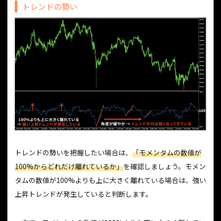
トレンドの勢い
トレンドの勢いを把握したい場合は、
「モメンタムの数値が
100%からどれだけ離れているか」
を確認しましょう。モメン
タムの数値が100%よりも上に大きく離れている場合は、強い
上昇トレンドが発生していると判断します。