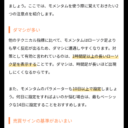
ましょう。ここでは、モメンタムを使う際に覚えておきたい2
つの注意点を紹介します。
ダマシが多い
他のテクニカル指標に比べて、モメンタムはローソク足より
も早く反応が出るため、ダマシに遭遇しやすくなります。対
策として有効と言われているのは、
1時間足以上の長いローソ
ク足を表示する
ことです。ダマシは、時間足が長いほど出現
しにくくなるからです。
また、モメンタムのパラメーターも
10日以上で設定
しましょ
う。何日に設定をすればよいのか悩む場合は、最もベーシッ
クな14日に設定することをおすすめします。
売買サインの基準があいまい