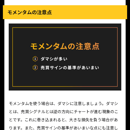
モメンタムの注意点
モメンタムを使う場合は、ダマシに注意しましょう。ダマシ
とは、売買シグナルとは逆の方向にチャートが進む現象のこ
とです。これに巻き込まれると、大きな損失を負う場合があ
ります。また、売買サインの基準があいまいな点にも注意し