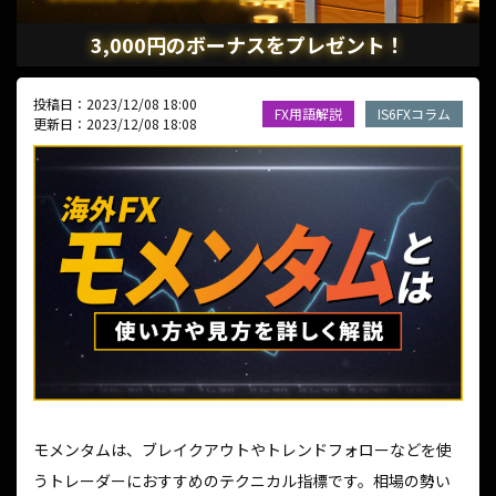
3,000円のボーナスをプレゼント！
投稿日：2023/12/08 18:00
FX用語解説
IS6FXコラム
更新日：2023/12/08 18:08
モメンタムは、ブレイクアウトやトレンドフォローなどを使
うトレーダーにおすすめのテクニカル指標です。相場の勢い