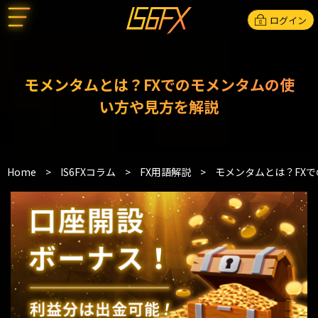
ログイン
モメンタムとは？FXでのモメンタムの使
い方や見方を解説
Home
>
IS6FXコラム
>
FX用語解説
>
モメンタムとは？FX