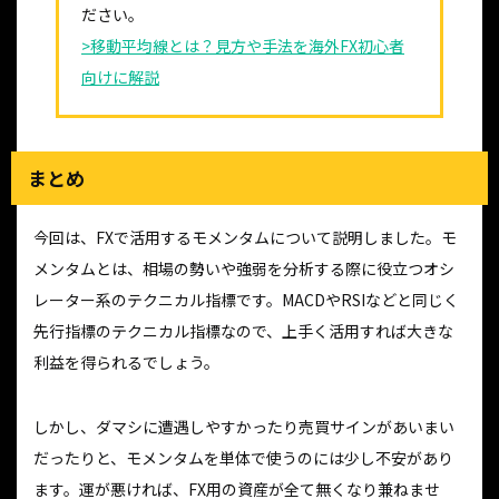
ださい。
>移動平均線とは？見方や手法を海外FX初心者
向けに解説
まとめ
今回は、FXで活用するモメンタムについて説明しました。モ
メンタムとは、相場の勢いや強弱を分析する際に役立つオシ
レーター系のテクニカル指標です。MACDやRSIなどと同じく
先行指標のテクニカル指標なので、上手く活用すれば大きな
利益を得られるでしょう。
しかし、ダマシに遭遇しやすかったり売買サインがあいまい
だったりと、モメンタムを単体で使うのには少し不安があり
ます。運が悪ければ、FX用の資産が全て無くなり兼ねませ