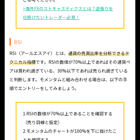
>海外FXのストキャスティクスとは？逆張りを
仕掛けたいトレーダー必見！
RSI
RSI（アールエスアイ）とは、
通貨の売買比率を分析できるテ
クニカル指標
です。RSIの数値が70%以上であればその通貨ペ
アは買われ過ぎている、30%以下であれば売られ過ぎている
と判断します。モメンタムと組み合わせる場合は、以下の手
順でエントリーをしてみましょう。
1.RSIの数値が70%以上であることを確認する
（売り目線と仮定）
2.モメンタムのチャートが100%を下に抜けたこ
とを確認する