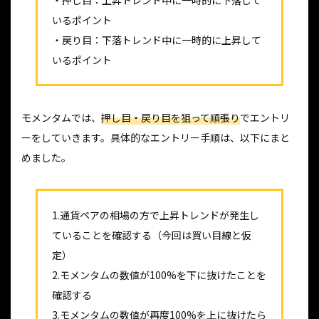
・押し目：上昇トレンド中に一時的に下落して
いるポイント
・戻り目：下落トレンド中に一時的に上昇して
いるポイント
モメンタムでは、
押し目・戻り目を狙って順張り
でエントリ
ーをしていきます。具体的なエントリー手順は、以下にまと
めました。
1.通貨ペアの相場の方で上昇トレンドが発生し
ていることを確認する（今回は買い目線と仮
定）
2.モメンタムの数値が100%を下に抜けたことを
確認する
3.モメンタムの数値が再度100%を上に抜けたら