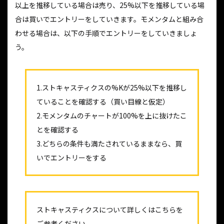
以上を推移している場合は売り、25%以下を推移している場
合は買いでエントリーをしていきます。モメンタムと組み合
わせる場合は、以下の手順でエントリーをしていきましょ
う。
1.ストキャスティクスの%Kが25%以下を推移し
ていることを確認する（買い目線と仮定）
2.モメンタムのチャートが100%を上に抜けたこ
とを確認する
3.どちらの条件も満たされているままなら、買
いでエントリーをする
ストキャスティクスについて詳しくはこちらを
ご参考ください。