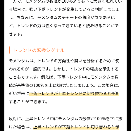
一方で、モメンタムの数値が100%よりも下に大きく離れてい
る場合は、強い下落トレンドが発生していると判断しましょ
う。ちなみに、モメンタムのチャートの角度が急であるほ
ど、トレンドの力は強くなってきていると読み取ることがで
きます。
トレンドの転換シグナル
モメンタムは、トレンドの方向性や勢いを分析するために使
われるのが一般的です。しかし、トレンドの転換を予測する
こともできます。例えば、下落トレンド中にモメンタムの数
値が基準値の100%を上に抜けたとしましょう。この場合は、
近い将来に
下落トレンドが上昇トレンドに切り替わると予測
することができます。
反対に、上昇トレンド中にモメンタムの数値が100%を下に抜
けた場合は、
上昇トレンドが下落トレンドに切り替わると予