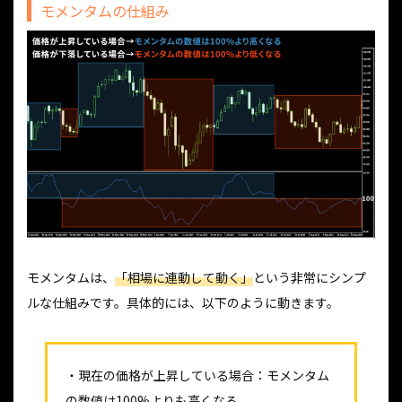
モメンタムの仕組み
モメンタムは、
「相場に連動して動く」
という非常にシンプ
ルな仕組みです。具体的には、以下のように動きます。
・現在の価格が上昇している場合：モメンタム
の数値は100%よりも高くなる