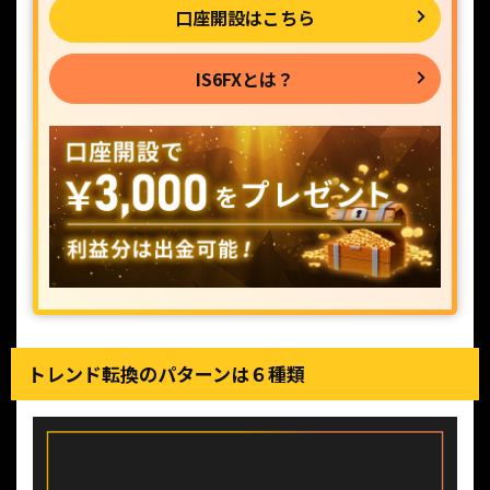
口座開設はこちら
IS6FXとは？
トレンド転換のパターンは６種類