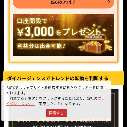
IS6FXとは？
ダイバージェンスでトレンドの転換を判断する
IS6FXではウェブサイトを運営するにあたりクッキーを使用し
ております。
「同意する」ボタンをクリックすることにより、当社の
プラ
イバシーポリシー
に同意したことになります。
同意する