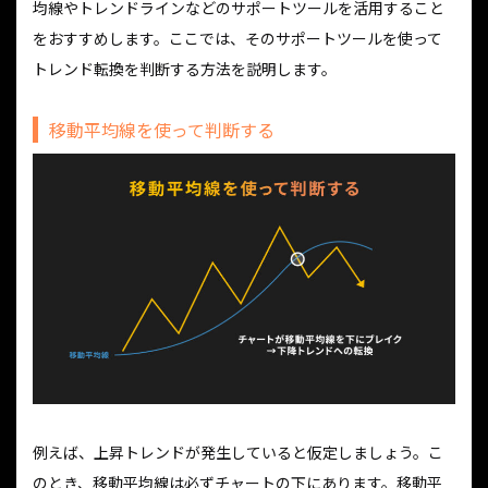
均線やトレンドラインなどのサポートツールを活用すること
をおすすめします。ここでは、そのサポートツールを使って
トレンド転換を判断する方法を説明します。
移動平均線を使って判断する
例えば、上昇トレンドが発生していると仮定しましょう。こ
のとき、移動平均線は必ずチャートの下にあります。移動平