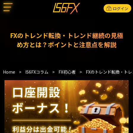
ログイン
FXのトレンド転換・トレンド継続の見極
め方とは？ポイントと注意点を解説
Home
>
IS6FXコラム
>
FX初心者
>
FXのトレンド転換・ト