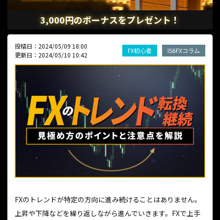
3,000円のボーナスをプレゼント！
投稿日：2024/05/09 18:00
FX初心者
IS6FXコラム
更新日：2024/05/10 10:42
FXのトレンドが特定の方向に進み続けることはありません。
上昇や下降などを繰り返しながら進んでいきます。FXで上手