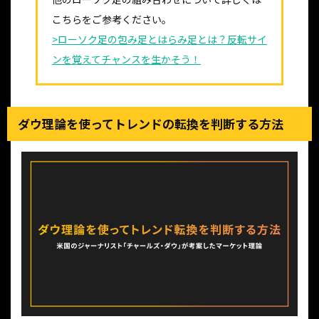
こちらをご参考ください。
>ローソク足の包み足とはらみ足とは？反転サイ
ンを覚えてチャンスを生かそう！
ダウ理論を使ってトレンドの転換を判断する方法