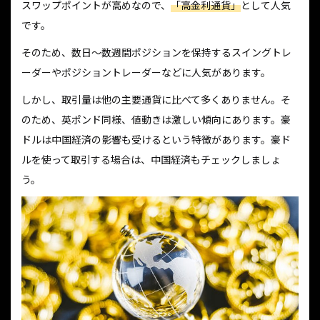
スワップポイントが高めなので、
「高金利通貨」
として人気
です。
そのため、数日～数週間ポジションを保持するスイングトレ
ーダーやポジショントレーダーなどに人気があります。
しかし、取引量は他の主要通貨に比べて多くありません。そ
のため、英ポンド同様、値動きは激しい傾向にあります。豪
ドルは中国経済の影響も受けるという特徴があります。豪ド
ルを使って取引する場合は、中国経済もチェックしましょ
う。