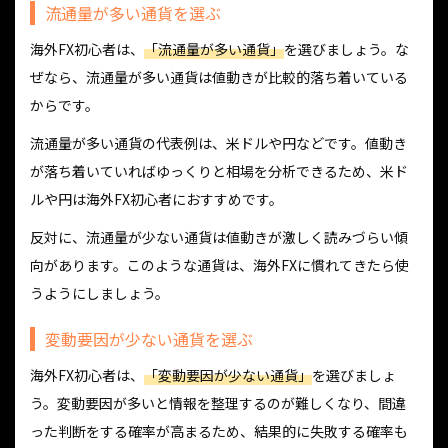
流通量が多い通貨を選ぶ
海外FX初心者は、
「流通量が多い通貨」
を選びましょう。な
ぜなら、流通量が多い通貨は値動きが比較的落ち着いている
からです。
流通量が多い通貨の代表例は、米ドルや円などです。値動き
が落ち着いていればゆっくりと相場を分析できるため、米ド
ルや円は海外FX初心者におすすめです。
反対に、流通量が少ない通貨は値動きが激しく読みづらい傾
向があります。このような通貨は、海外FXに慣れてきたら使
うようにしましょう。
変動要因が少ない通貨を選ぶ
海外FX初心者は、
「変動要因が少ない通貨」
を選びましょ
う。変動要因が多いと情報を整理するのが難しくなり、間違
った判断をする確率が高まるため、結果的に失敗する確率も