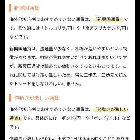
新興国通貨
海外FX初心者におすすめできない通貨は、
「新興国通貨」
で
す。具体的には「トルコリラ/円」や「南アフリカランド/円」
などです。
新興国通貨は、流通量が少なく、相場が荒れやすいという特
徴があります。相場が荒れやすいだけであればまだいいです
が、新興国通貨は読めない値動きをするときもあります。こ
れに関しては対策が難しいため、常に二歩先、三歩先を読ん
だトレードをしなければいけません。
値動きが激しい通貨
海外FX初心者におすすめできない通貨は、
「値動きが激しい
通貨」
です。具体的には「ポンド/円」や「ポンド/ドル」など
です。
値動きが激しい通貨は、平気で1日100pips動くこともありま