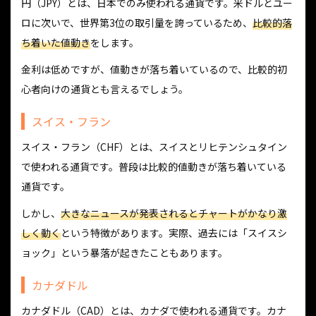
円（JPY）とは、日本でのみ使われる通貨です。米ドルとユー
ロに次いで、世界第3位の取引量を誇っているため、
比較的落
ち着いた値動き
をします。
金利は低めですが、値動きが落ち着いているので、比較的初
心者向けの通貨とも言えるでしょう。
スイス・フラン
スイス・フラン（CHF）とは、スイスとリヒテンシュタイン
で使われる通貨です。普段は比較的値動きが落ち着いている
通貨です。
しかし、
大きなニュースが発表されるとチャートがかなり激
しく動く
という特徴があります。実際、過去には「スイスシ
ョック」という暴落が起きたこともあります。
カナダドル
カナダドル（CAD）とは、カナダで使われる通貨です。カナ