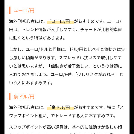
ユーロ/円
海外FX初心者には、
「ユーロ/円」
がおすすめです。ユーロ/
円は、トレンド情報が入手しやすく、チャートが比較的素直
に動くという特徴があります。
しかし、ユーロ/ドルと同様に、ドル/円と比べると値動きは少
し激しい傾向があります。スプレッドは狭いので取引しやす
いとは思いますが、「値動きが若干激しい」というのは頭に
入れておきましょう。ユーロ/円も「少しリスクが取れる」と
いう人におすすめです。
豪ドル/円
海外FX初心者には、
「豪ドル/円」
がおすすめです。特に「ス
ワップポイント狙い」でトレードする人におすすめです。
スワップポイントが高い通貨は、基本的に値動きが激しい傾