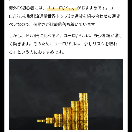
海外FX初心者には、
「ユーロ/ドル」
がおすすめです。ユー
ロ/ドルも取引流通量世界トップ3の通貨を組み合わせた通貨
ペアなので、値動きが比較的落ち着いています。
しかし、ドル/円に比べると、ユーロ/ドルは、多少相場が激し
く動きます。そのため、ユーロ/ドルは「少しリスクを取れ
る」という人におすすめです。