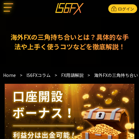
ログイン
海外FXの三角持ち合いとは？具体的な手
法や上手く使うコツなどを徹底解説！
Home
>
IS6FXコラム
>
FX用語解説
>
海外FXの三角持ち合