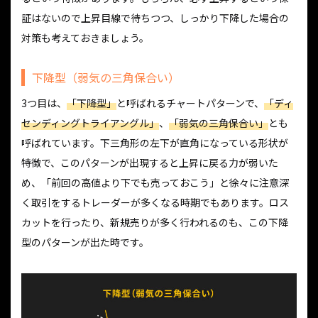
証はないので上昇目線で待ちつつ、しっかり下降した場合の
対策も考えておきましょう。
下降型（弱気の三角保合い）
3つ目は、
「下降型」
と呼ばれるチャートパターンで、
「ディ
センディングトライアングル」
、
「弱気の三角保合い」
とも
呼ばれています。下三角形の左下が直角になっている形状が
特徴で、このパターンが出現すると上昇に戻る力が弱いた
め、「前回の高値より下でも売っておこう」と徐々に注意深
く取引をするトレーダーが多くなる時期でもあります。ロス
カットを行ったり、新規売りが多く行われるのも、この下降
型のパターンが出た時です。