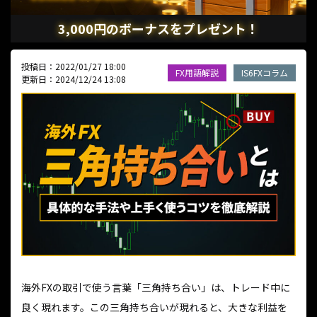
3,000円のボーナスをプレゼント！
投稿日：2022/01/27 18:00
FX用語解説
IS6FXコラム
更新日：2024/12/24 13:08
海外FXの取引で使う言葉「三角持ち合い」は、トレード中に
良く現れます。この三角持ち合いが現れると、大きな利益を