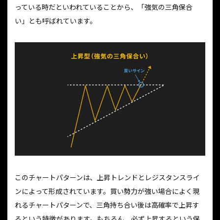
っている時だといわれていることから、「強気の三角保合
い」とも呼ばれています。
このチャートパターンは、上昇トレンドとレジスタンスライ
ンによって形成されています。買い勢力が強い場合によく現
れるチャートパターンで、三角持ち合い後は高確率で上昇す
るという特徴があります。もちろん、必ず上昇するという保