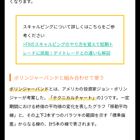
くなります。
スキャルピングについて詳しくはこちらをご参
考ください
>FXのスキャルピングのやり方を覚えて短期ト
レードに挑戦！デイトレードとの違いも解説
ボリンジャーバンドと組み合わせて使う
ボリンジャーバンド
とは、アメリカの投資家ジョン・ボリン
ジャーが考案した、
「テクニカルチャート」
の1つです。一定
期間における終値の平均値の変化を表したグラフ「移動平均
線」と、その上下2本ずつのバラツキの範囲を示す「標準偏
差」からなる線の、計5本の線で表されます。