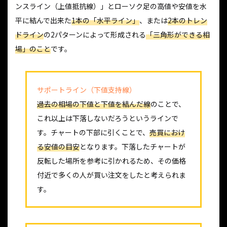
ンスライン（上値抵抗線）」とローソク足の高値や安値を水
平に結んで出来た
1本の「水平ライン」
、または
2本のトレン
ドライン
の2パターンによって形成される
「三角形ができる相
場」のこと
です。
サポートライン（下値支持線）
過去の相場の下値と下値を結んだ線
のことで、
これ以上は下落しないだろうというラインで
す。チャートの下部に引くことで、
売買におけ
る安値の目安
となります。下落したチャートが
反転した場所を参考に引かれるため、その価格
付近で多くの人が買い注文をしたと考えられま
す。