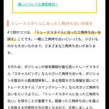
違いについても徹底解説！
トレードスタイルに合った三角持ち合いを探す
4つ目のコツは、
「トレードスタイルに合った三角持ち合いを
探す」
ことです。一概に三角持ち合いといっても、小さいも
のから大きいものまで、さまざまな三角持ち合いがありま
す。
そのため、ポジションの保有期間が最も短いトレードスタイ
ル「スキャルピング」なら小さい三角持ち合いを、ポジショ
ンを数日から数週間保有し、ある程度大きな値幅を狙いにく
トレードスタイル「スイングトレード」なら大きい三角持ち
合いをというように、「トレードスタイルに合った三角持ち
合い」を探すことが重要です。間違った三角持ち合いを選ぶ
と失敗する可能性の方が高くなるので、注意しましょう。