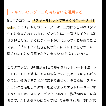
スキャルピングで三角持ち合いを活用する
5つ目のコツは、
「スキャルピングで三角持ち合いを活用す
る」
ことです。多くのトレーダーは、三角持ち合いの「ダマ
シ」に悩まされています。ダマシとは、一瞬ブレイクする動
きを見せた後、すぐにチャートが元に戻ってくる現象のこと
です。「ブレイクの動きを見せたのにブレイクしなかった、
騙された」という意味から、ダマシと呼ばれています。
このダマシは、1時間から1日で取引を行うトレード手法「デ
イトレード」で遭遇しやすい現象です。反対にスキャルピン
グでは、遭遇することがほぼありません。そのため、スキャ
ルピングを活用してダマシを避けようとするトレーダーが多
くなりました。スキャルピングであれば、数秒間の取引にな
るので、たとえダマシに会っても利益を得られる可能性が高