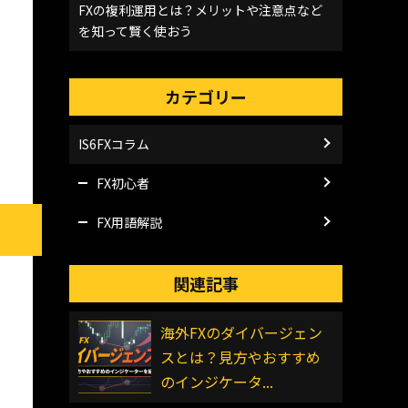
FXの複利運用とは？メリットや注意点など
を知って賢く使おう
カテゴリー
IS6FXコラム
FX初心者
FX用語解説
関連記事
海外FXのダイバージェン
スとは？見方やおすすめ
のインジケータ...