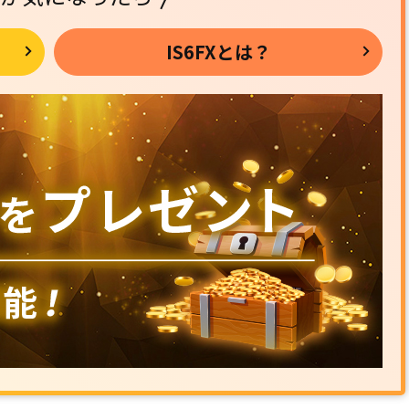
IS6FXとは？