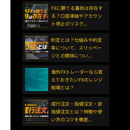
FXに勝てる裏技は存在す
る？口座凍結やアカウン
ト停止のリスク...
約定とは？仕組みや約定
率について、スリッペー
ジとの関係につい...
海外FXトレーダーなら覚
えておきたいFXのレンジ
相場とは？
成行注文・指値注文・逆
指値注文とは？特徴や使
い方のコツを徹底...