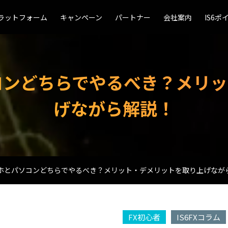
ラットフォーム
ラットフォーム
キャンペーン
キャンペーン
パートナー
パートナー
会社案内
会社案内
IS6ポ
IS6ポ
コンどちらでやるべき？メリ
げながら解説！
マホとパソコンどちらでやるべき？メリット・デメリットを取り上げなが
FX初心者
IS6FXコラム