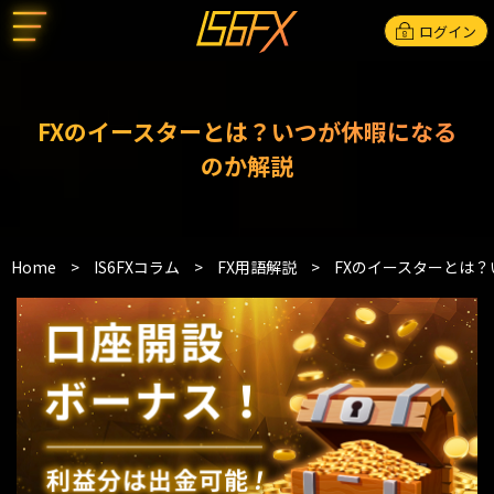
ログイン
FXのイースターとは？いつが休暇になる
のか解説
Home
>
IS6FXコラム
>
FX用語解説
>
FXのイースターとは