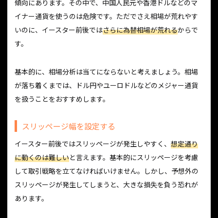
傾向にあります。その中で、中国人民元や香港ドルなどのマ
イナー通貨を使うのは危険です。ただでさえ相場が荒れやす
いのに、イースター前後では
さらに為替相場が荒れる
からで
す。
基本的に、相場分析は当てにならないと考えましょう。相場
が落ち着くまでは、ドル円やユーロドルなどのメジャー通貨
を扱うことをおすすめします。
スリッページ幅を設定する
イースター前後ではスリッページが発生しやすく、
想定通り
に動くのは難しい
と言えます。基本的にスリッページを考慮
して取引戦略を立てなければいけません。しかし、予想外の
スリッページが発生してしまうと、大きな損失を負う恐れが
あります。