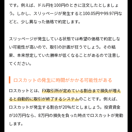
です。例えば、ドル円を100円のときに注文したとしましょ
う。しかし、スリッページが発生すると100.05円や99.97円な
どと、少し異なった価格で約定します。
スリッページが発生している状態では希望の価格で約定しな
い可能性が高いので、取引の計画が狂うでしょう。その結
果、本来想定していた勝率が低くなることがあるので注意し
てください。
ロスカットの発生に時間がかかる可能性がある
ロスカットとは、
FX取引所が定めている割合まで損失が増え
ると自動的に取引が終了するシステム
のことです。例えば、
ロスカットが発生する割合が20%だとしましょう。投資資金
が10万円なら、8万円の損失を負った時点でロスカットが発動
します。