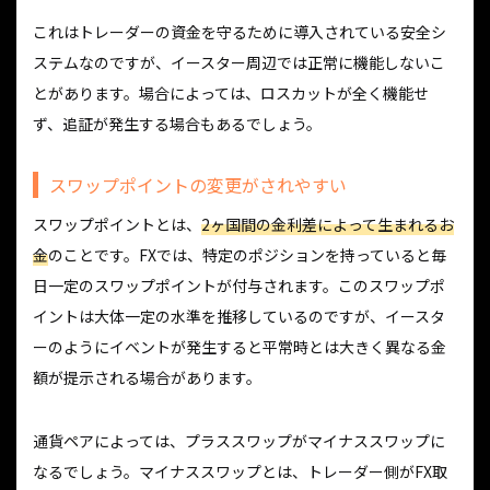
これはトレーダーの資金を守るために導入されている安全シ
ステムなのですが、イースター周辺では正常に機能しないこ
とがあります。場合によっては、ロスカットが全く機能せ
ず、追証が発生する場合もあるでしょう。
スワップポイントの変更がされやすい
スワップポイントとは、
2ヶ国間の金利差によって生まれるお
金
のことです。FXでは、特定のポジションを持っていると毎
日一定のスワップポイントが付与されます。このスワップポ
イントは大体一定の水準を推移しているのですが、イースタ
ーのようにイベントが発生すると平常時とは大きく異なる金
額が提示される場合があります。
通貨ペアによっては、プラススワップがマイナススワップに
なるでしょう。マイナススワップとは、トレーダー側がFX取