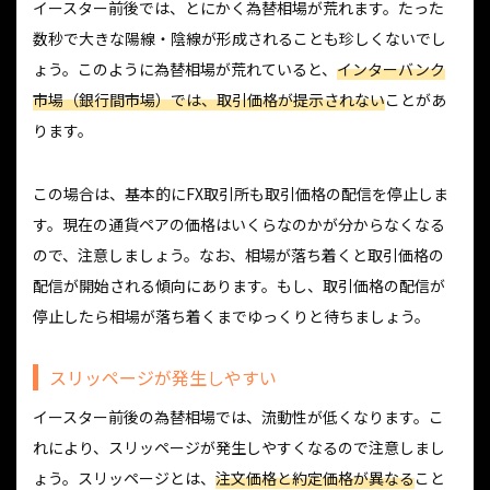
イースター前後では、とにかく為替相場が荒れます。たった
数秒で大きな陽線・陰線が形成されることも珍しくないでし
ょう。このように為替相場が荒れていると、
インターバンク
市場（銀行間市場）では、取引価格が提示されない
ことがあ
ります。
この場合は、基本的にFX取引所も取引価格の配信を停止しま
す。現在の通貨ペアの価格はいくらなのかが分からなくなる
ので、注意しましょう。なお、相場が落ち着くと取引価格の
配信が開始される傾向にあります。もし、取引価格の配信が
停止したら相場が落ち着くまでゆっくりと待ちましょう。
スリッページが発生しやすい
イースター前後の為替相場では、流動性が低くなります。こ
れにより、スリッページが発生しやすくなるので注意しまし
ょう。スリッページとは、
注文価格と約定価格が異なる
こと