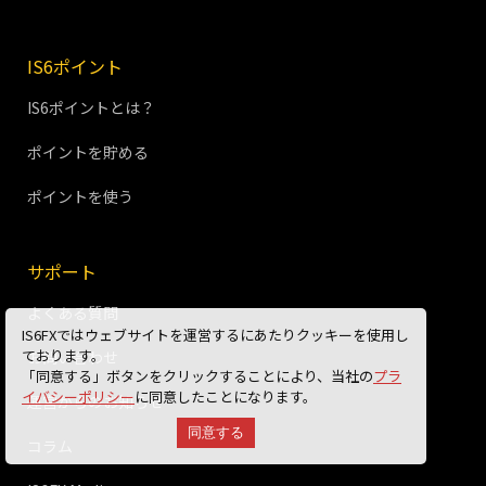
IS6ポイント
IS6ポイントとは？
ポイントを貯める
ポイントを使う
サポート
よくある質問
IS6FXではウェブサイトを運営するにあたりクッキーを使用し
ております。
お問い合わせ
「同意する」ボタンをクリックすることにより、当社の
プラ
イバシーポリシー
に同意したことになります。
運営からのお知らせ
同意する
コラム