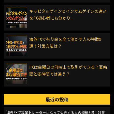
キャピタルゲインとインカムゲインの違い
をFX初心者にも分かり...
海外FXで有り金を全て溶かす人の特徴9
選！対策方法は？
FXは金曜日の何時まで取引ができる？夏時
間と冬時間では違う？
最近の投稿
海外FXで専業トレーダーになって失敗する人の特徴8選！対策