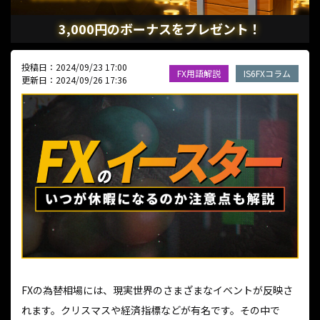
3,000円のボーナスをプレゼント！
投稿日：2024/09/23 17:00
FX用語解説
IS6FXコラム
更新日：2024/09/26 17:36
FXの為替相場には、現実世界のさまざまなイベントが反映さ
れます。クリスマスや経済指標などが有名です。その中で