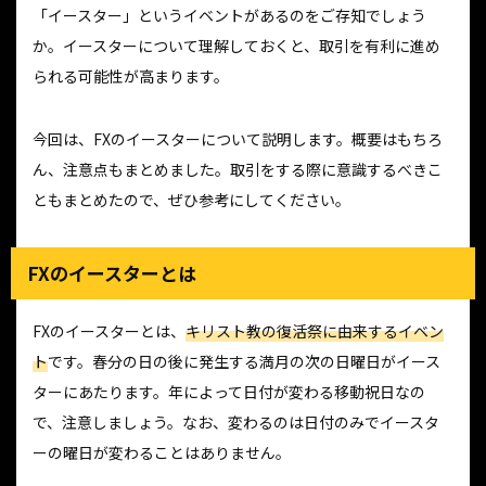
「イースター」というイベントがあるのをご存知でしょう
か。イースターについて理解しておくと、取引を有利に進め
られる可能性が高まります。
今回は、FXのイースターについて説明します。概要はもちろ
ん、注意点もまとめました。取引をする際に意識するべきこ
ともまとめたので、ぜひ参考にしてください。
FXのイースターとは
FXのイースターとは、
キリスト教の復活祭に由来するイベン
ト
です。春分の日の後に発生する満月の次の日曜日がイース
ターにあたります。年によって日付が変わる移動祝日なの
で、注意しましょう。なお、変わるのは日付のみでイースタ
ーの曜日が変わることはありません。