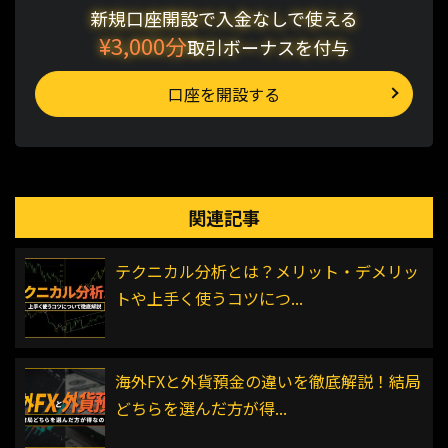
新規口座開設で入金なしで使える
¥3,000分
取引ボーナスを付与
口座を開設する
関連記事
テクニカル分析とは？メリット・デメリッ
トや上手く使うコツにつ...
海外FXと外貨預金の違いを徹底解説！結局
どちらを選んだ方が得...