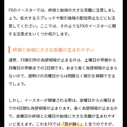
FXのイースターでは、終値と始値の大きな乖離に注意しまし
ょう。拡大するスプレッドや取引価格の配信停止などにも注
意してください。ここでは、そのようなFXのイースターに関
する注意点をいくつか紹介します。
終値と始値に大きな乖離が生まれやすい
通常、FX取引所の為替相場が止まるのは、土曜日の早朝から
月曜日の早朝までの2日間です。あまり長く為替相場が止まら
ないので、週明けの月曜日からは問題なく取引を再開できる
でしょう。
しかし、イースターが開催される際は、金曜日から火曜日ま
での4日間も為替相場が止まります。長く為替相場が止まるの
で、金曜日の終値と火曜日の始値に大きな乖離が生まれやす
いと言えます。これをFXでは
「窓が開く」
と言うのですが、